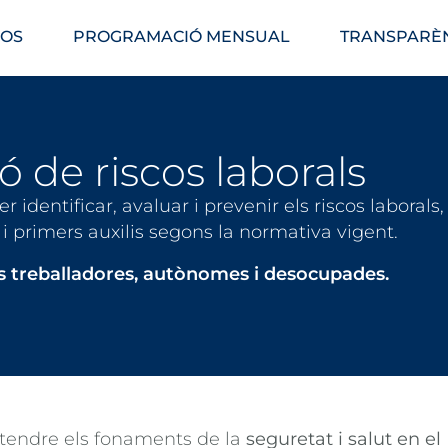
OS
PROGRAMACIÓ MENSUAL
TRANSPARÈ
ó de riscos laborals
identificar, avaluar i prevenir els riscos laborals,
i primers auxilis segons la normativa vigent.
s treballadores, autònomes i desocupades.
ntendre els fonaments de la
seguretat i salut en el