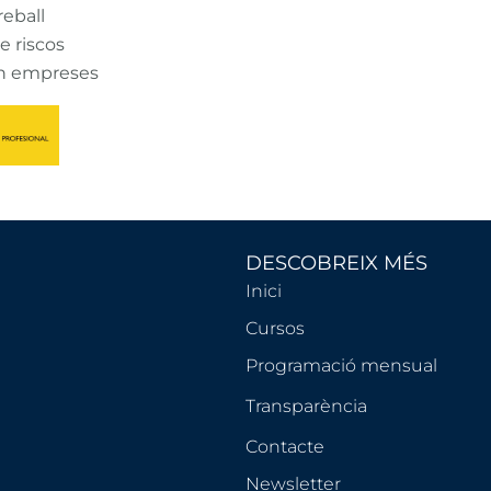
reball
e riscos
en empreses
DESCOBREIX MÉS
Inici
Cursos
Programació mensual
Transparència
Contacte
Newsletter