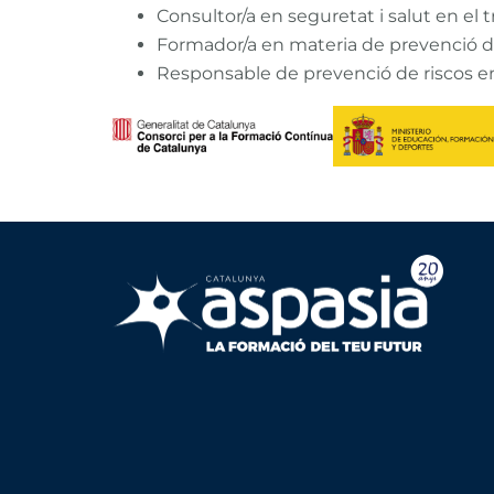
Consultor/a en seguretat i salut en el t
Formador/a en materia de prevenció d
Responsable de prevenció de riscos 