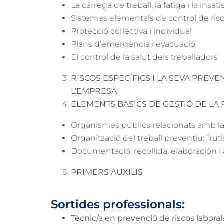
La càrrega de treball, la fatiga i la insati
Sistemes elementals de control de ris
Protecció col·lectiva i individual
Plans d’emergència i evacuació
El control de la salut dels treballadors
RISCOS ESPECÍFICS I LA SEVA PREVE
L’EMPRESA
ELEMENTS BÀSICS DE GESTIÓ DE LA
He ll
Organismes públics relacionats amb la s
Organització del treball preventiu: “ru
Vull 
Documentació: recollida, elaboración i 
PRIMERS AUXILIS
Sortides professionals:
Tècnic/a en prevenció de riscos laboral