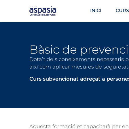
INICI
CURS
Bàsic de prevenci
Dota’t dels coneixements necessaris per 
així com aplicar mesures de seguretat 
Curs subvencionat adreçat a persone
Aquesta formació et capacitarà per e